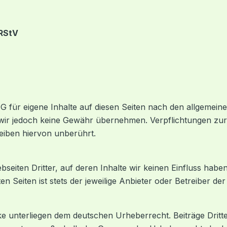
 RStV
 für eigene Inhalte auf diesen Seiten nach den allgemeinen
en wir jedoch keine Gewähr übernehmen. Verpflichtungen z
eiben hiervon unberührt.
seiten Dritter, auf deren Inhalte wir keinen Einfluss habe
 Seiten ist stets der jeweilige Anbieter oder Betreiber der
rke unterliegen dem deutschen Urheberrecht. Beiträge Dritte