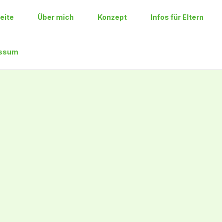
eite
Über mich
Konzept
Infos für Eltern
essum